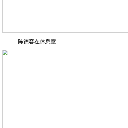
陈德容在休息室